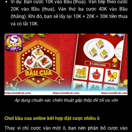
Ví dụ: Bạn cược 10K vào Bầu (thua). Ván tiếp theo cược
20K vào Bầu (thua). Ván thứ ba cược 40K vào Bầu
(thắng). Khi đó, bạn sẽ lấy lại 10K + 20K = 30K tiền thua
và có lãi 10K.
Áp dụng chuẩn xác chiến thuật gấp thếp để tối ưu vốn
Chơi bầu cua online kết hợp đặt cược nhiều ô
Thay vì chỉ cược vào một ô, bạn nên phân bổ cược vào