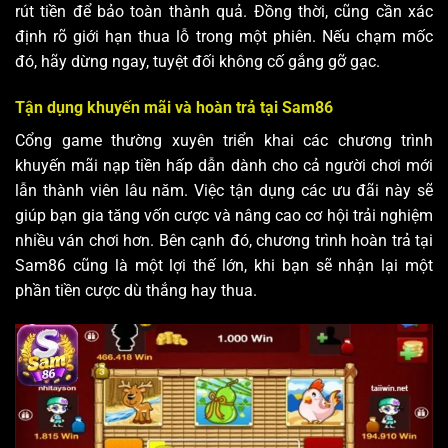
rút tiền để bảo toàn thành quả. Đồng thời, cũng cần xác
định rõ giới hạn thua lỗ trong một phiên. Nếu chạm mốc
đó, hãy dừng ngay, tuyệt đối không cố gắng gỡ gạc.
Tận dụng khuyến mãi và hoàn trả tại Sam86
Cổng game thường xuyên triển khai các chương trình
khuyến mãi nạp tiền hấp dẫn dành cho cả người chơi mới
lẫn thành viên lâu năm. Việc tận dụng các ưu đãi này sẽ
giúp bạn gia tăng vốn cược và nâng cao cơ hội trải nghiệm
nhiều ván chơi hơn. Bên cạnh đó, chương trình hoàn trả tại
Sam86 cũng là một lợi thế lớn, khi bạn sẽ nhận lại một
phần tiền cược dù thắng hay thua.