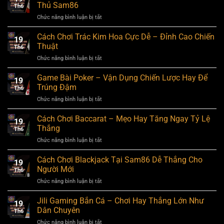
Thủ Sam86
Th6
Chức năng bình luận bị tắt
ở
Chơi
Bầu
Cách Chơi Trác Kim Hoa Cực Dễ – Đỉnh Cao Chiến
19
Cua
Thuật
Th6
Online
Chức năng bình luận bị tắt
ở
–
Cách
Mẹo
Chơi
Game Bài Poker – Vận Dụng Chiến Lược Hay Để
Hay
19
Trác
Dễ
Trúng Đậm
Th6
Kim
Thắng
Chức năng bình luận bị tắt
ở
Hoa
Từ
Game
Cực
Cao
Bài
Cách Chơi Baccarat – Mẹo Hay Tăng Ngay Tỷ Lệ
Dễ
Thủ
19
Poker
–
Thắng
Sam86
Th6
–
Đỉnh
Chức năng bình luận bị tắt
ở
Vận
Cao
Cách
Dụng
Chiến
Chơi
Cách Chơi Blackjack Tại Sam86 Dễ Thắng Cho
Chiến
Thuật
19
Baccarat
Lược
Người Mới
Th6
–
Hay
Chức năng bình luận bị tắt
ở
Mẹo
Để
Cách
Hay
Trúng
Chơi
Jili Gaming Bắn Cá – Chơi Hay Thắng Lớn Như
Tăng
Đậm
19
Blackjack
Ngay
Dân Chuyên
Th6
Tại
Tỷ
Chức năng bình luận bị tắt
ở
Sam86