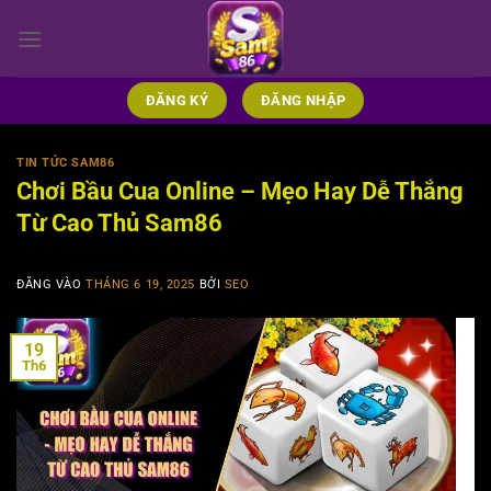
Bỏ
qua
nội
dung
ĐĂNG KÝ
ĐĂNG NHẬP
TIN TỨC SAM86
Chơi Bầu Cua Online – Mẹo Hay Dễ Thắng
Từ Cao Thủ Sam86
ĐĂNG VÀO
THÁNG 6 19, 2025
BỞI
SEO
19
Th6