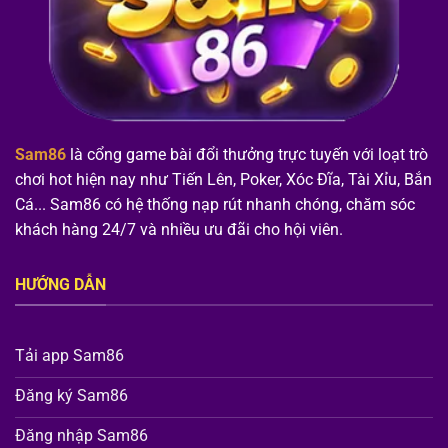
Sam86
là cổng game bài đổi thưởng trực tuyến với loạt trò
chơi hot hiện nay như Tiến Lên, Poker, Xóc Đĩa, Tài Xỉu, Bắn
Cá... Sam86 có hệ thống nạp rút nhanh chóng, chăm sóc
khách hàng 24/7 và nhiều ưu đãi cho hội viên.
HƯỚNG DẪN
Tải app Sam86
Đăng ký Sam86
Đăng nhập Sam86