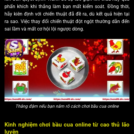
phấn khích khi thắng làm bạn mất kiểm soát. Đồng thời,
hãy kiên định với chiến thuật đã đề ra, dù kết quả hiện tại
ra sao. Việc thay đổi chiến thuật đột ngột thường dẫn đến
sai lầm và mất cơ hội lội ngược dòng.
Thắng đậm nếu bạn nắm rõ cách chơi bầu cua online
Kinh nghiệm chơi bầu cua online từ cao thủ lão
luyện