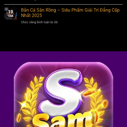
Lệ
Jili
Dễ
Thắng
Gaming
Bắn Cá Săn Rồng – Siêu Phẩm Giải Trí Đẳng Cấp
Thắng
19
Bắn
Cho
Nhất 2025
Th6
Cá
Người
Chức năng bình luận bị tắt
ở
–
Mới
Bắn
Chơi
Cá
Hay
Săn
Thắng
Rồng
Lớn
–
Như
Siêu
Dân
Phẩm
Chuyên
Giải
Trí
Đẳng
Cấp
Nhất
2025