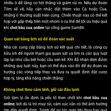
nhiều ô để tăng cơ hội thắng và giảm rủi ro. Nếu dự đoán
Tôm sẽ về, hãy cân nhắc đặt thêm vào Cá hoặc Cua,
những ô thường xuất hiện cùng. Chiến thuật này có thể kết
hợp với gấp thếp trên một nhóm ô cụ thể để tối ưu hiệu quả
khi
chơi bầu cua online
tại cổng game Sam86.
Quan sát bảng lịch sử để đoán xác suất
Nhà cái cung cấp bảng lịch sử kết quả chi tiết, là công cụ
hữu ích để người tham gia quan sát và tìm ra các quy luật
lặp lại như cầu bệt hoặc cầu xen kẽ. Khi đã nhận diện được
những quy luật này, bạn có thể dựa vào đó để dự đoán xu
hướng các vòng tiếp theo và đưa ra quyết định đặt cược
hợp lý, tăng khả năng chiến thắng.
Không chơi theo cảm tính, giữ cái đầu lạnh
Giữ tâm lý ổn định là yếu tố then chốt khi
chơi bầu cua
online
, bởi dù là trò may rủi, cảm xúc vẫn có thể ảnh hưởng
lớn đến quyết định. Tránh để sự tức giận khi thua hay quá