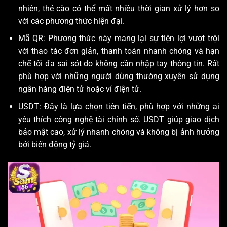
nhiên, thẻ cào có thể mất nhiều thời gian xử lý hơn so
với các phương thức hiện đại.
Mã QR: Phương thức này mang lại sự tiện lợi vượt trội
với thao tác đơn giản, thanh toán nhanh chóng và hạn
chế tối đa sai sót do không cần nhập tay thông tin. Rất
phù hợp với những người dùng thường xuyên sử dụng
ngân hàng điện tử hoặc ví điện tử.
USDT: Đây là lựa chọn tiên tiến, phù hợp với những ai
yêu thích công nghệ tài chính số. USDT giúp giao dịch
bảo mật cao, xử lý nhanh chóng và không bị ảnh hưởng
bởi biến động tỷ giá.