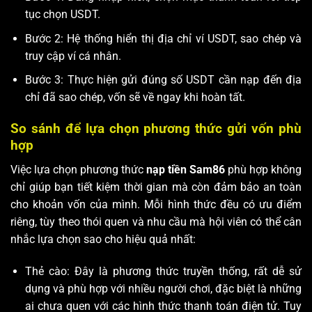
tục chọn USDT.
Bước 2: Hệ thống hiển thị địa chỉ ví USDT, sao chép và
truy cập ví cá nhân.
Bước 3: Thực hiện gửi đúng số USDT cần nạp đến địa
chỉ đã sao chép, vốn sẽ về ngay khi hoàn tất.
So sánh để lựa chọn phương thức gửi vốn phù
hợp
Việc lựa chọn phương thức
nạp tiền Sam86
phù hợp không
chỉ giúp bạn tiết kiệm thời gian mà còn đảm bảo an toàn
cho khoản vốn của mình. Mỗi hình thức đều có ưu điểm
riêng, tùy theo thói quen và nhu cầu mà hội viên có thể cân
nhắc lựa chọn sao cho hiệu quả nhất:
Thẻ cào: Đây là phương thức truyền thống, rất dễ sử
dụng và phù hợp với nhiều người chơi, đặc biệt là những
ai chưa quen với các hình thức thanh toán điện tử. Tuy