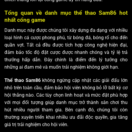
Tổng quan về danh mục thể thao Sam86 hot
nhất cổng game
Danh mục này được chúng tôi xây dựng đa dạng với nhiều
loại hình cá cược phong phú, từ bóng đá, bóng rổ cho đến
quần vợt. Tất cả đều được tích hợp công nghệ hiện đại,
đảm bảo tốc độ đặt cược được nhanh chóng và tỷ lệ trả
thưởng hấp dẫn. Đây chính là điểm đến lý tưởng cho
những ai đam mê và muốn trải nghiệm không giới hạn.
Thể thao Sam86
không ngừng cập nhật các giải đấu lớn
nhỏ trên toàn cầu, đảm bảo hội viên không bỏ lỡ bất kỳ cơ
hội thắng nào. Các tùy chọn linh hoạt và mức đặt phù hợp
với mọi đối tượng giúp danh mục trở thành sân chơi thu
hút nhiều người tham gia. Bên cạnh đó, chúng tôi còn
thường xuyên triển khai nhiều ưu đãi độc quyền, gia tăng
giá trị trải nghiệm cho hội viên.