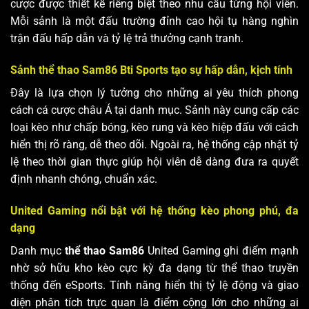
cược được thiết kế riêng biệt theo nhu cầu từng hội viên.
Mỗi sảnh là một đấu trường đỉnh cao hội tụ hàng nghìn
trận đấu hấp dẫn và tỷ lệ trả thưởng cạnh tranh.
Sảnh thể thao Sam86 Bti Sports tạo sự hấp dẫn, kịch tính
Đây là lựa chọn lý tưởng cho những ai yêu thích phong
cách cá cược châu Á tại danh mục. Sảnh này cung cấp các
loại kèo như chấp bóng, kèo rung và kèo hiệp đấu với cách
hiển thị rõ ràng, dễ theo dõi. Ngoài ra, hệ thống cập nhật tỷ
lệ theo thời gian thực giúp hội viên dễ dàng đưa ra quyết
định nhanh chóng, chuẩn xác.
United Gaming nổi bật với hệ thống kèo phong phú, đa
dạng
Danh mục
thể thao Sam86
United Gaming ghi điểm mạnh
nhờ sở hữu kho kèo cực kỳ đa dạng từ thể thao truyền
thống đến eSports. Tính năng hiển thị tỷ lệ động và giao
diện phân tích trực quan là điểm cộng lớn cho những ai