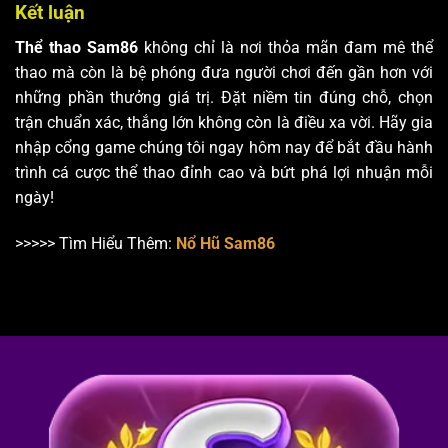
Kết luận
Thể thao Sam86
không chỉ là nơi thỏa mãn đam mê thể
thao mà còn là bệ phóng đưa người chơi đến gần hơn với
những phần thưởng giá trị. Đặt niềm tin đúng chỗ, chọn
trận chuẩn xác, thắng lớn không còn là điều xa vời. Hãy gia
nhập cổng game chúng tôi ngay hôm nay để bắt đầu hành
trình cá cược thể thao đỉnh cao và bứt phá lợi nhuận mỗi
ngày!
>>>>> Tìm Hiểu Thêm:
Nổ Hũ Sam86