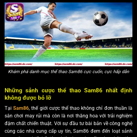
Khám phá danh mục thể thao Sam86 cực cuốn, cực hấp dẫn
Những sảnh cược thể thao Sam86 nhất định
không được bỏ lỡ
Tại
Sam86
, thế giới cược thể thao không chỉ đơn thuần là
sân chơi may rủi mà còn là nơi thăng hoa với trải nghiệm
đậm chất chiến thuật. Với sự đầu tư bài bản về công nghệ
cùng các nhà cung cấp uy tín, Sam86 đem đến loạt sảnh