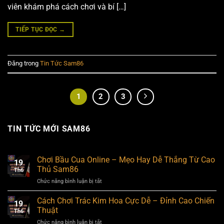
viên khám phá cách chơi và bí […]
TIẾP TỤC ĐỌC
→
Đăng trong
Tin Tức Sam86
1
2
3
TIN TỨC MỚI SAM86
Chơi Bầu Cua Online – Mẹo Hay Dễ Thắng Từ Cao
19
Thủ Sam86
Th6
Chức năng bình luận bị tắt
ở
Chơi
Bầu
Cách Chơi Trác Kim Hoa Cực Dễ – Đỉnh Cao Chiến
19
Cua
Thuật
Th6
Online
Chức năng bình luận bị tắt
ở
–