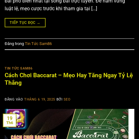
bài phổ biến nhất tại sòng bài trực tuyến. Để nắm vững
luật lệ, mẹo cược trước khi tham gia tại […]
TIẾP TỤC ĐỌC
→
Đăng trong
Tin Tức Sam86
TIN TỨC SAM86
Cách Chơi Baccarat – Mẹo Hay Tăng Ngay Tỷ Lệ
Thắng
ĐĂNG VÀO
THÁNG 6 19, 2025
BỞI
SEO
19
Th6