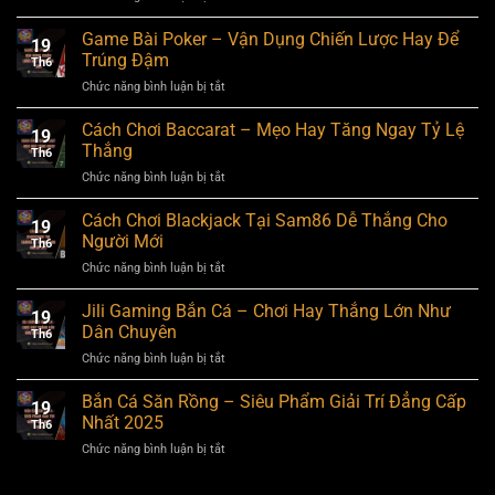
Cách
Mẹo
Chơi
Game Bài Poker – Vận Dụng Chiến Lược Hay Để
Hay
19
Trác
Dễ
Trúng Đậm
Th6
Kim
Thắng
Chức năng bình luận bị tắt
ở
Hoa
Từ
Game
Cực
Cao
Bài
Cách Chơi Baccarat – Mẹo Hay Tăng Ngay Tỷ Lệ
Dễ
Thủ
19
Poker
–
Thắng
Sam86
Th6
–
Đỉnh
Chức năng bình luận bị tắt
ở
Vận
Cao
Cách
Dụng
Chiến
Chơi
Cách Chơi Blackjack Tại Sam86 Dễ Thắng Cho
Chiến
Thuật
19
Baccarat
Lược
Người Mới
Th6
–
Hay
Chức năng bình luận bị tắt
ở
Mẹo
Để
Cách
Hay
Trúng
Chơi
Jili Gaming Bắn Cá – Chơi Hay Thắng Lớn Như
Tăng
Đậm
19
Blackjack
Ngay
Dân Chuyên
Th6
Tại
Tỷ
Chức năng bình luận bị tắt
ở
Sam86
Lệ
Jili
Dễ
Thắng
Gaming
Bắn Cá Săn Rồng – Siêu Phẩm Giải Trí Đẳng Cấp
Thắng
19
Bắn
Cho
Nhất 2025
Th6
Cá
Người
Chức năng bình luận bị tắt
ở
–
Mới
Bắn
Chơi
Cá
Hay